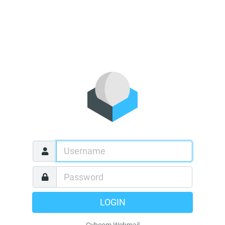
LOGIN
Cybcom Webmail